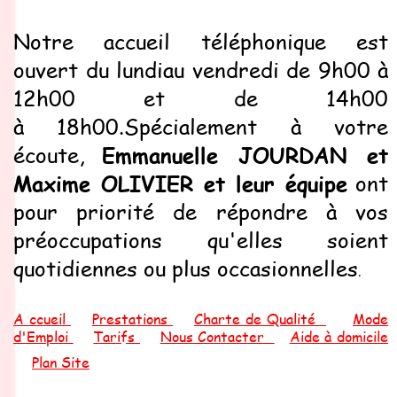
Notre accueil téléphonique est
ouvert
du lundi
au vendredi de 9h00 à
12h00 et de 14h00
à 18h00.
Spécialement à votre
Emmanuelle JOURDAN et
écoute,
Maxime OLIVIER et leur équipe
ont
pour priorité de répondre à vos
préoccupations qu'elles soient
quotidiennes ou plus occasionnelles
.
A
ccueil
Prestations
Charte de Qualité
Mode
d'Emploi
Tarifs
Nous Contacter
Aide à domicile
Plan Site