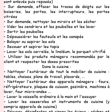
sont enlevés puis reposés)
- Sur demande, effacer les traces de doigts sur les
boiseries, les portes, les interrupteurs, les portes
vitrées
- Sur demande, nettoyer les miroirs et les sécher
- Vider les cendriers et les poubelles et les laver
- Sortir les poubelles
- Dépoussiérer les fauteuils et les canapés
- Balayer ou aspirer les sols
- Secouer et aspirer les tapis
- Laver les sols carrelés, le linoléum, le parquet vitrifié
- Utiliser les produits ménagers recommandés par le
client et respecter les doses prescrites
Dans la cuisine :
- Nettoyer l'extérieur de tout le mobilier de cuisine :
tables, chaises, plans de travail, placards, ...
- Nettoyer l'extérieur des appareils ménagers : fours,
réfrigérateurs, plaques de cuisson, gazinière, machines à
laver, four micro-ondes ...
- Laver la vaisselle ordinaire à la main et l'essuyer
- Laver les casseroles et instruments de cuisine (y
compris appareils de cuisine)
- Récurer, désinfecter et rincer les éviers ; sécher et